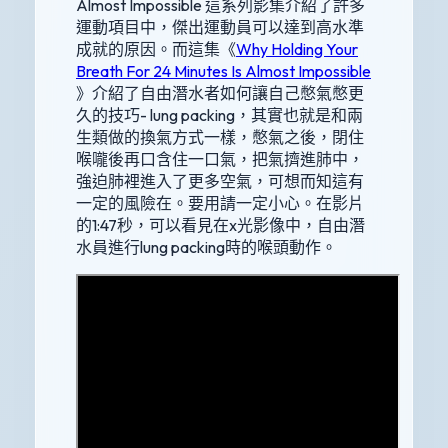
Almost Impossible 這系列影集介紹了許多
運動項目中，傑出運動員可以達到高水準
成就的原因。而這集《
Why Holding Your
Breath For 24 Minutes Is Almost Impossible
》介紹了自由潛水者如何讓自己憋氣憋更
久的技巧- lung packing，其實也就是和兩
生類做的換氣方式一樣，憋氣之後，閉住
喉嚨後再口含住一口氣，把氣擠進肺中，
強迫肺裡進入了更多空氣，可想而知這有
一定的風險在。要用請一定小心。在影片
的1:47秒，可以看見在x光影像中，自由潛
水員進行lung packing時的喉頭動作。