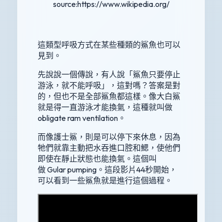
source:https://www.wikipedia.org/
這類型呼吸方式在某些種類的鯊魚也可以
見到。
先說說一個傳說，有人說「鯊魚只要停止
游泳，就不能呼吸」，這對嗎？答案是對
的，但也不是全部鯊魚都這樣。像大白鯊
就是得一直游泳才能換氣，這種就叫做
obligate ram ventilation。
而像護士鯊，則是可以停下來休息，因為
牠們就靠主動把水吞進口腔和鰓，使他們
即使在靜止狀態也能換氣。這個叫
做 Gular pumping。這段影片44秒開始，
可以看到一些鯊魚就是進行這個過程。