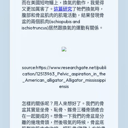
而在美國短吻鱷上，換氣的動作，我覺得
又更加厲害了。
這篇研究
了牠們換氣時，
腹部和骨盆肌肉的肌電活動，結果發現骨
盆的兩個肌肉(ischiopubis and
ischiotruncus)居然跟換氣的運動有關係。
source:https://www.researchgate.net/publi
cation/12513963_Pelvic_aspiration_in_the
_American_alligator_Alligator_mississippi
ensis
怎樣的關係呢？用人來想好了。我們的骨
盆其實是坐骨、恥骨、髂骨三種骨頭癒合
在一起變成的。想像一下我們的骨盆是分
離的幾塊骨頭，然後吸氣的時候，骨盆底