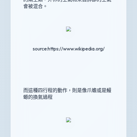
會被混合。
source:https://www.wikipedia.org/
而這種四行程的動作，則是像爪蟾或是鰻
螈的換氣過程