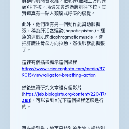
肌群的肌肉會收縮，把恥骨(雞雞上方的骨
頭)往下拉，恥骨又會透過腹肌往下拉。其
實還真有一點人類腹式呼吸的感覺。
此外，他們還有另一個動作能幫助肺擴
張，稱為肝活塞運動( hepatic piston )。鱷
魚的這個肌肉diaphragmatic muscle ，會
把肝臟往骨盆方向拉動，然後肺就能擴張
了。
這裡有個插畫顯示這個過程
https://www.sciencephoto.com/media/37
9015/view/alligator-breathing-action
然後這篇研究文章裡有個影片
(
https://jeb.biologists.org/content/220/17/
3181
)，可以看到X光下這個過程怎麼進行
的。
再來說到龜，牠更是特別的生物。說特別