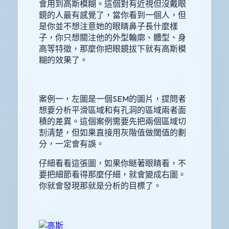
會用到高斯模糊。這個對有近視但沒戴眼
鏡的人最有感覺了，當你看到一個人，但
是你並不想注意她的眼睛鼻子長什麼樣
子，你只想關注他的外型輪廓、體型、身
高等特徵，那麼你把眼鏡拔下就有高斯模
糊的效果了。
案例一，左圖是一個SEM的圖片，提問者
想要分析平滑區域和有孔洞的區域兩者面
積的差異。這個案例需要先把兩個區域切
割清楚，但如果直接用灰階值做閾值的劃
分，一定會有誤。
仔細看看這張圖，如果你瞇著眼睛看，不
要把細節看得那麼仔細，就會變成右圖。
你就會發現那就是分析的目標了。