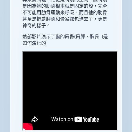
是因為牠的肋骨根本就是固定的殼，完全
不可能用肋骨運動來呼吸，而且他的肋骨
甚至是把肩胛骨和骨盆都包進去了，更是
神奇的樣子。
這部影片演示了龜的肩帶(肩胛、胸骨..)是
如何演化的