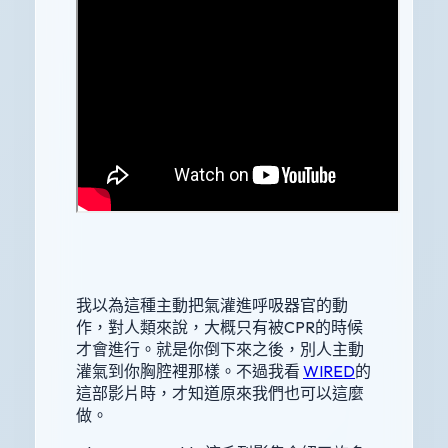
我以為這種主動把氣灌進呼吸器官的動
作，對人類來說，大概只有被CPR的時候
才會進行。就是你倒下來之後，別人主動
灌氣到你胸腔裡那樣。不過我看
WIRED
的
這部影片時，才知道原來我們也可以這麼
做。