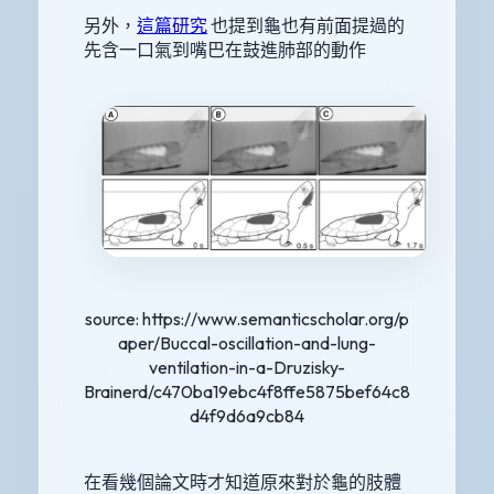
另外，
這篇研究
也提到龜也有前面提過的
先含一口氣到嘴巴在鼓進肺部的動作
source: https://www.semanticscholar.org/p
aper/Buccal-oscillation-and-lung-
ventilation-in-a-Druzisky-
Brainerd/c470ba19ebc4f8ffe5875bef64c8
d4f9d6a9cb84
在看幾個論文時才知道原來對於龜的肢體