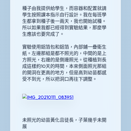
種子由我提供給學生，而容器和配置就請
學生按照課本指示自行設計。我在每班學
生都拿到種子後一兩天，我也開始試種。
所以如果我都已經得到實驗結果，那麼學
生應該也要完成了。
實驗使用鋁箔包和鋁箔，內部鋪一疊衛生
紙。左邊那組是都不照光的，中間的是上
方照光，右邊的是側邊照光。從種植到長
成這樣約10天的時間，本來側面照光那組
的開洞在更高的地方，但是高到幼苗都感
受不到光，所以把洞口再往下調整。
未照光的幼苗黃化且徒長，子葉幾乎未開
展