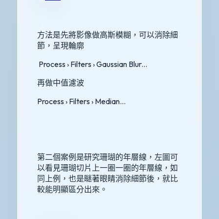
方法是先將影像做高斯模糊，可以消除細
節，呈現輪廓
Process › Filters › Gaussian Blur...
再做中值濾波
Process › Filters › Median...
第二個案例是研究珊瑚的年層線，左圖可
以看見珊瑚切片上一圈一圈的年層線，如
同上例，也是瞇著眼睛消除細節後，就比
較能明顯區分出來。