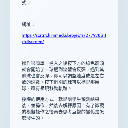
式。
網址：
https://scratch.mit.edu/projects/277978311
/fullscreen/
操作很簡單，進入之後按下方的綠色箭頭
就會開始了，球遇到牆壁會反彈，遇到其
他球也會反彈。你可以調整速度或是左右
放的球數。按下個別的球可以標記那顆
球，還有呈現移動軌跡。
授課的使用方式，就是讓學生預測結果
後，並操作，然後去解釋原因。有了微觀
的模擬操作之後再去思考巨觀的變化是怎
麼發生的。