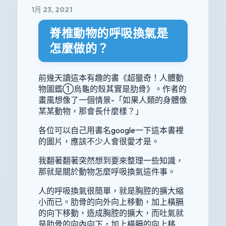
1月 23, 2021
脊椎動物的呼吸換氣是
怎麼做的？
前幾天讀這本有趣的書《超獵奇！人體動
物圖鑑①烏龜的殼其實是肋骨》。作者的
畫風想像了一個情景-「如果人類的身體像
某某動物，那會長什麼樣？」
各位可以自己用書名google一下這本書裡
的圖片，應該不少人會很愛才是。
我翻著翻著突然想到要來整理一些知識，
那就是關於動物怎麼呼吸換氣這件事。
人的呼吸換氣很簡單，就是胸腔的擴大縮
小而已。肋骨的向外向上移動，加上橫膈
的向下移動，造成胸腔的擴大，而吐氣就
是肋骨的向內向下，加上橫膈的向上移