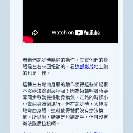
看牠們跑步時軀幹的動作，其實他們的身
體是左右來回扭動的，看
這部影片
地上跑
的也是一樣。
這種左右彎曲身體的動作使得這些蜥蜴根
本沒辦法邊跑邊呼吸！因為蜥蜴呼吸時要
靠同步移動雙邊肋骨換氣，走路的時候小
小彎曲身體倒還行，但在跑步時，大幅度
地彎曲身體，這就使得牠們沒有辦法換
氣。所以啊，蜥蜴是短跑高手，但可沒有
辦法跑馬拉松啊。