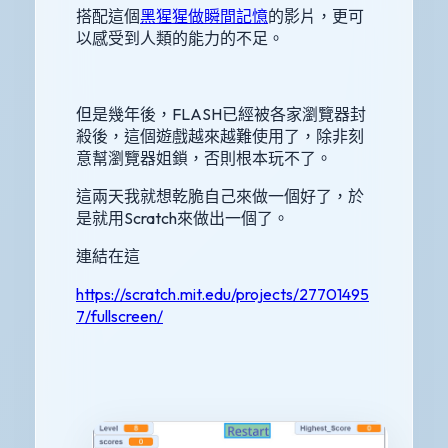
搭配這個
黑猩猩做瞬間記憶
的影片，更可
以感受到人類的能力的不足。
但是幾年後，FLASH已經被各家瀏覽器封
殺後，這個遊戲越來越難使用了，除非刻
意幫瀏覽器姐鎖，否則根本玩不了。
這兩天我就想乾脆自己來做一個好了，於
是就用Scratch來做出一個了。
連結在這
https://scratch.mit.edu/projects/27701495
7/fullscreen/