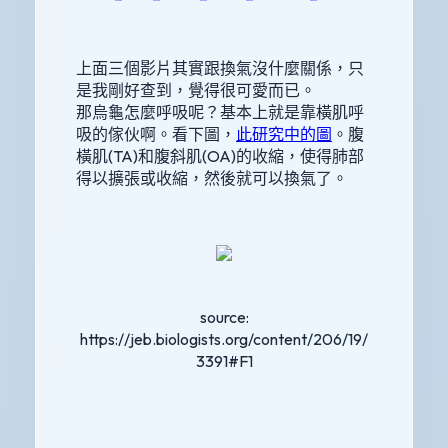
上面三個影片其實跟換氣沒什麼關係，只
是我剛好查到，覺得很可愛而已。
那烏龜怎麼呼吸呢？基本上就是靠橫肌呼
吸的傢伙啊。看下圖，
此研究中的圖
。腹
橫肌(TA)和腹斜肌(OA)的收縮，使得肺部
得以擴張或收縮，然後就可以換氣了。
source:
https://jeb.biologists.org/content/206/19/
3391#F1