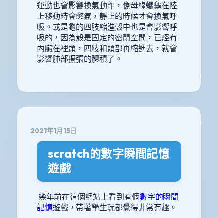
運動也會影響換氣動作，像母綠蠵龜在陸
上移動時會憋氣，靜止的時候才會換氣呼
吸。或是龜的四肢縮進殼中也是會影響呼
吸的，因為殼是固定的密閉空間，已經有
內臟在裡頭，四肢和頭部再縮進去，就會
影響肺部擴張的體積了。
2021年1月15日
scratch的數字瞬間記憶
遊戲
幾年前在這個網站上看到有個
數字的瞬間
記憶
遊戲，帶著學生玩都覺得非常有趣。