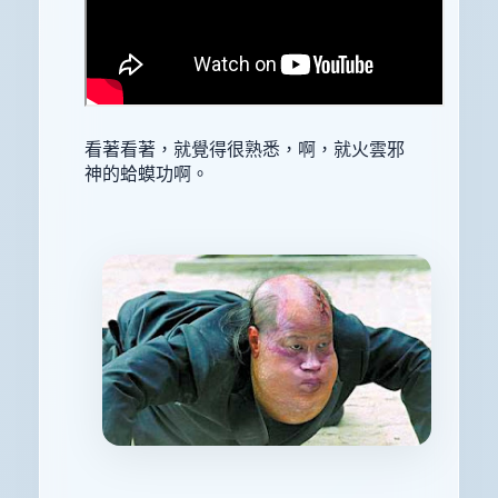
看著看著，就覺得很熟悉，啊，就火雲邪
神的蛤蟆功啊。