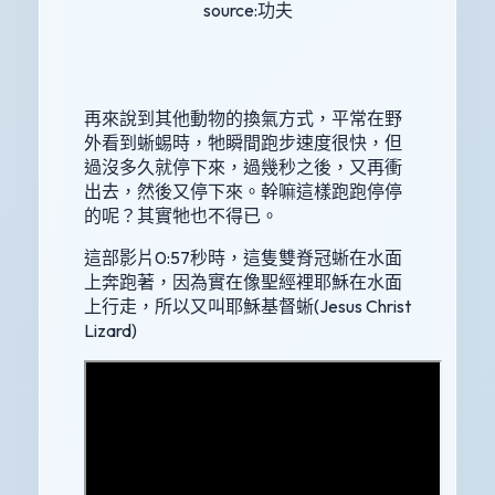
source:功夫
再來說到其他動物的換氣方式，平常在野
外看到蜥蜴時，牠瞬間跑步速度很快，但
過沒多久就停下來，過幾秒之後，又再衝
出去，然後又停下來。幹嘛這樣跑跑停停
的呢？其實牠也不得已。
這部影片0:57秒時，這隻雙脊冠蜥在水面
上奔跑著，因為實在像聖經裡耶穌在水面
上行走，所以又叫耶穌基督蜥(Jesus Christ
Lizard)